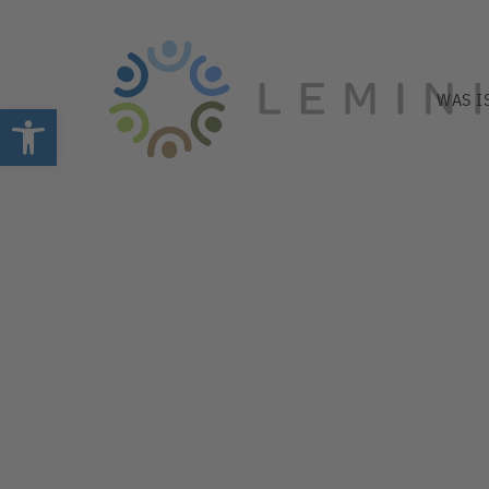
WAS I
Open toolbar