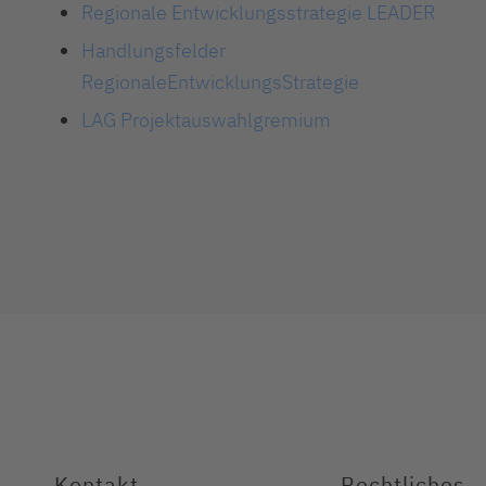
Regionale Entwicklungsstrategie LEADER
Handlungsfelder
RegionaleEntwicklungsStrategie
LAG Projektauswahlgremium
Kontakt
Rechtliches