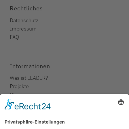
Rechtliches
Datenschutz
Impressum
FAQ
Informationen
Was ist LEADER?
Projekte
Über uns
Downloads
Erklärung zur Barrierefreiheit