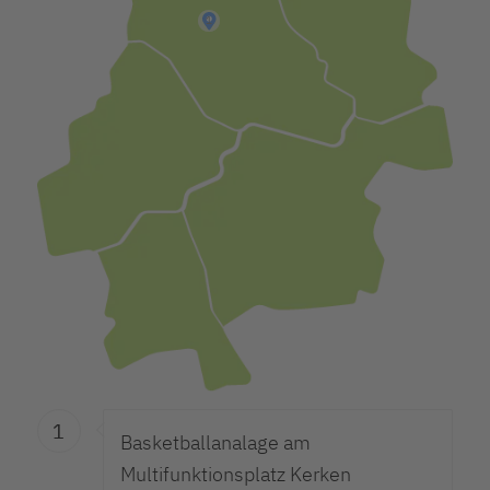
1
1
Basketballanalage am
Multifunktionsplatz Kerken