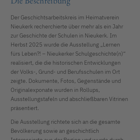
Die Beschreibung
Der Geschichtsarbeitskreis im Heimatverein
Nieukerk recherchierte über mehr als ein Jahr
zur Geschichte der Schulen in Nieukerk. Im
Herbst 2025 wurde die Ausstellung „Lernen
fürs Leben?! – Nieukerker Schulgeschichte(n)“
realisiert, die die historischen Entwicklungen
der Volks-, Grund- und Berufsschulen im Ort
zeigte. Dokumente, Fotos, Gegenstände und
Originalexponate wurden in Rollups,
Ausstellungstafeln und abschließbaren Vitrinen
präsentiert.
Die Ausstellung richtete sich an die gesamte
Bevölkerung sowie an geschichtlich
Interessierte aus der Region und wurde durch