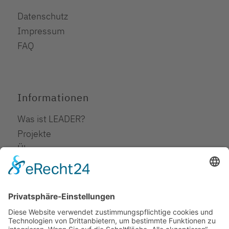
Datenschutz
Impressum
FAQ
Informationen
Was ist LEADER?
Projekte
Über uns
Downloads
Erklärung zur Barrierefreiheit