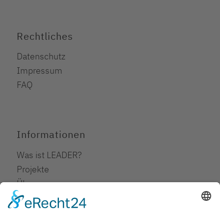
Rechtliches
Datenschutz
Impressum
FAQ
Informationen
Was ist LEADER?
Projekte
Über uns
Downloads