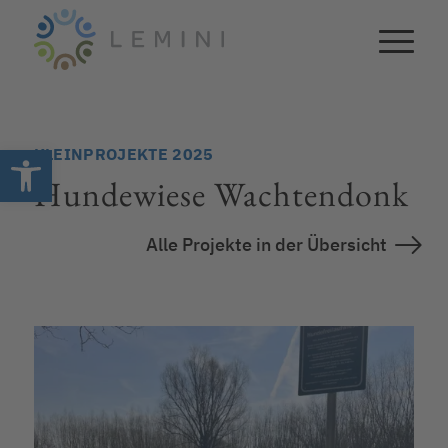
Open toolbar
KLEINPROJEKTE 2025
Hundewiese Wachtendonk
Alle Projekte in der Übersicht