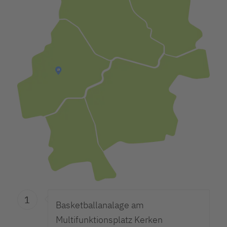
1
1
Basketballanalage am
Multifunktionsplatz Kerken