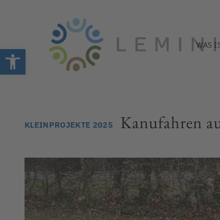
WAS I
Open toolbar
Kanufahren au
KLEINPROJEKTE 2025