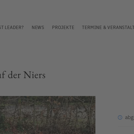
ST LEADER?
NEWS
PROJEKTE
TERMINE & VERANSTAL
f der Niers
abg